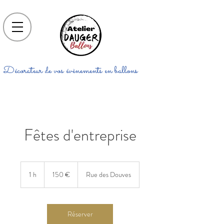
Décorateur de vos évènements en ballons
Fêtes d'entreprise
150
euros
1 h
1
150 €
Rue des Douves
Réserver