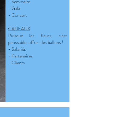
- Séminaire
- Gala
- Concert
CADEAUX
Puisque les fleurs, c'est
périssable, offrez des ballons !
- Salariés
- Partenaires
- Clients