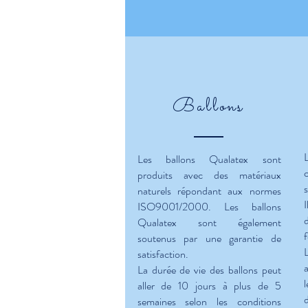
Ballons
Les ballons Qualatex sont
produits avec des matériaux
s
naturels répondant aux normes
ISO9001/2000. Les ballons
Qualatex sont également
f
soutenus par une garantie de
satisfaction.
La durée de vie des ballons peut
l
aller de 10 jours à plus de 5
d
semaines selon les conditions